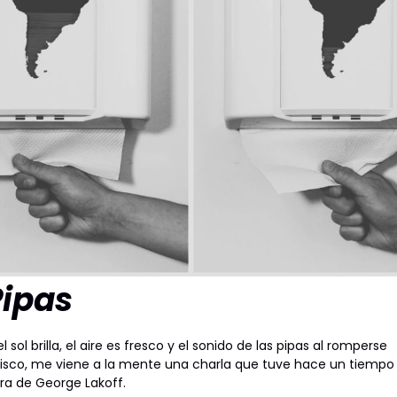
Pipas
l brilla, el aire es fresco y el sonido de las pipas al romperse
isco, me viene a la mente una charla que tuve hace un tiempo
ra de George Lakoff.