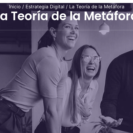
Inicio
/
Estrategia Digital
/ La Teoría de la Metáfora
La Teoría de la Metáfor