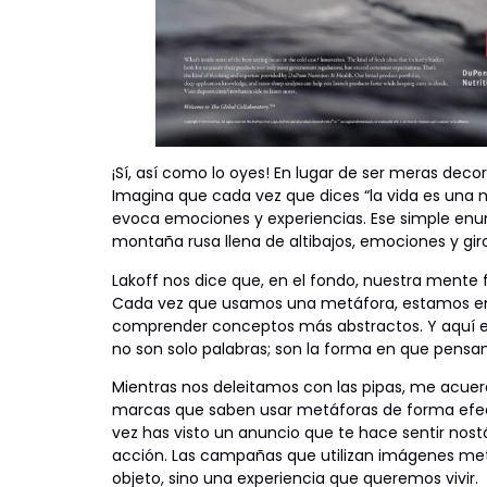
¡Sí, así como lo oyes! En lugar de ser meras de
Imagina que cada vez que dices “la vida es una 
evoca emociones y experiencias. Ese simple enunc
montaña rusa llena de altibajos, emociones y gir
Lakoff nos dice que, en el fondo, nuestra ment
Cada vez que usamos una metáfora, estamos en
comprender conceptos más abstractos. Y aquí e
no son solo palabras; son la forma en que pen
Mientras nos deleitamos con las pipas, me acue
marcas que saben usar metáforas de forma efe
vez has visto un anuncio que te hace sentir nos
acción. Las campañas que utilizan imágenes met
objeto, sino una experiencia que queremos vivir.