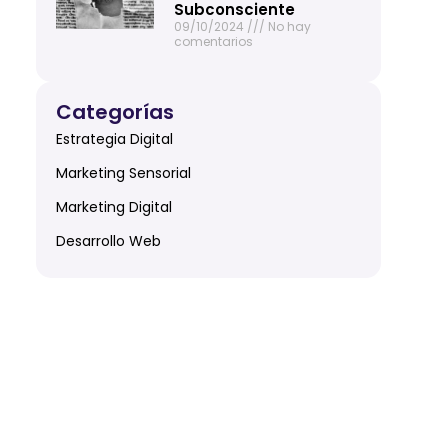
Subconsciente
09/10/2024
No hay
comentarios
Categorías
Estrategia Digital
Marketing Sensorial
Marketing Digital
Desarrollo Web