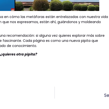
sa en cómo las metáforas están entrelazadas con nuestra vida
 en que nos expresamos, están ahí, guiándonos y moldeando
 una recomendación: si alguna vez quieres explorar más sobre
iaje fascinante. Cada página es como una nueva pipita que
rado de conocimiento.
 ¿quieres otra pipita?
Se