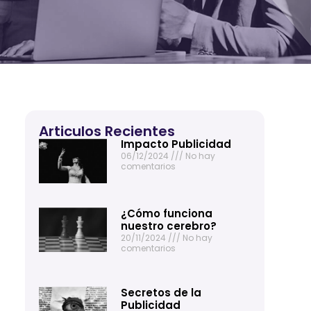
Articulos Recientes
Impacto Publicidad
06/12/2024
No hay
comentarios
¿Cómo funciona
nuestro cerebro?
20/11/2024
No hay
comentarios
Secretos de la
Publicidad