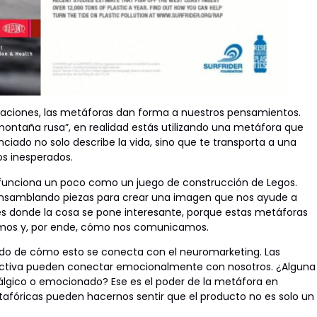
coraciones, las metáforas dan forma a nuestros pensamientos.
montaña rusa”, en realidad estás utilizando una metáfora que
iado no solo describe la vida, sino que te transporta a una
os inesperados.
e funciona un poco como un juego de construcción de Legos.
samblando piezas para crear una imagen que nos ayude a
s donde la cosa se pone interesante, porque estas metáforas
samos y, por ende, cómo nos comunicamos.
rdo de cómo esto se conecta con el neuromarketing. Las
ctiva pueden conectar emocionalmente con nosotros. ¿Alguna
tálgico o emocionado? Ese es el poder de la metáfora en
afóricas pueden hacernos sentir que el producto no es solo un