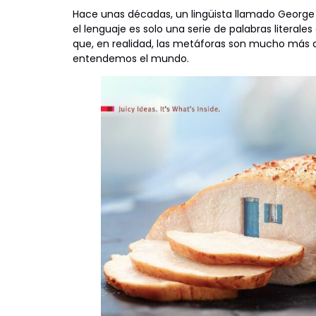
Hace unas décadas, un lingüista llamado George 
el lenguaje es solo una serie de palabras literale
que, en realidad, las metáforas son mucho más 
entendemos el mundo.