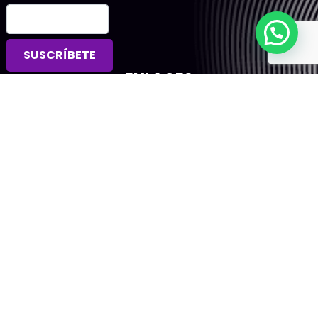
SUSCRÍBETE
ENLACES
Inicio
Tienda
Blogging
Servicios
Contacto