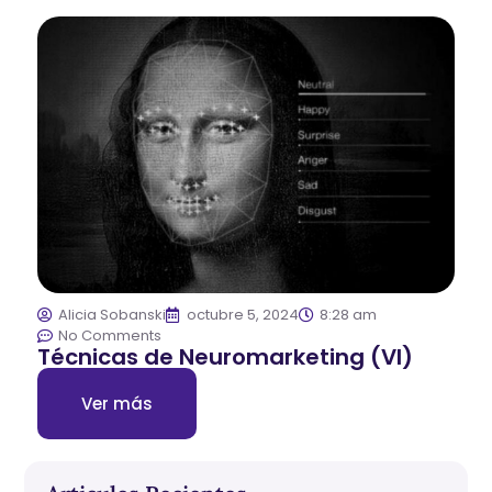
Alicia Sobanski
octubre 5, 2024
8:28 am
No Comments
Técnicas de Neuromarketing (VI)
Ver más