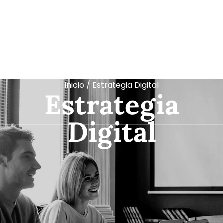
Inicio
/ Estrategia Digital
Estrategia
Digital