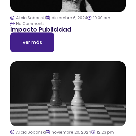
Alicia Sobanski
diciembre 6, 2024
10:00 am
No Comments
Impacto Publicidad
Ver más
Alicia Sobanski
noviembre 20, 2024
12:23 pm