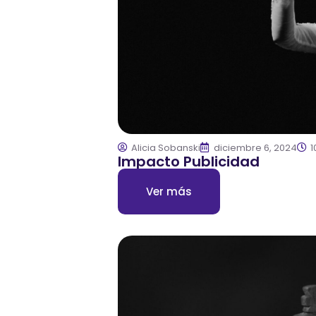
Alicia Sobanski
diciembre 6, 2024
1
Impacto Publicidad
Ver más