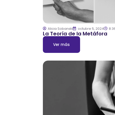
Alicia Sobanski
octubre 5, 2024
8:3
La Teoría de la Metáfora
Ver más