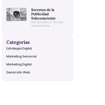
Secretos de la
Publicidad
Subconsciente
09/10/2024
No hay
comentarios
Categorías
Estrategia Digital
Marketing Sensorial
Marketing Digital
Desarrollo Web