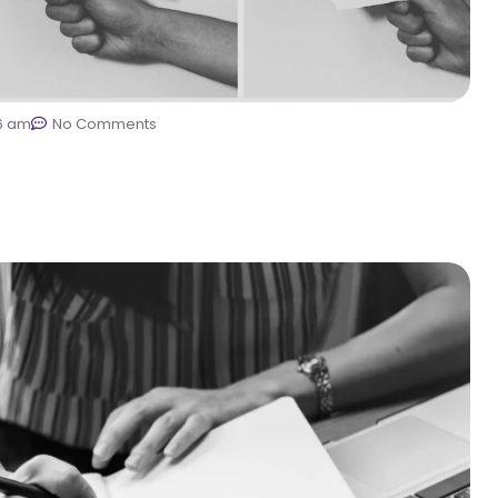
6 am
No Comments