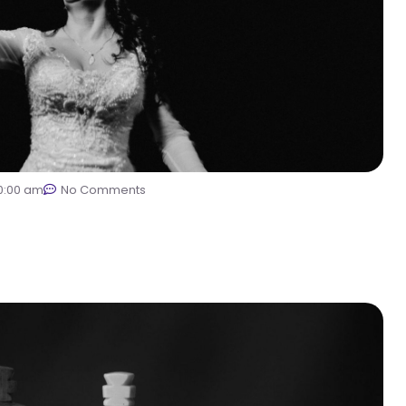
0:00 am
No Comments