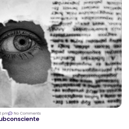
2 pm
No Comments
Subconsciente