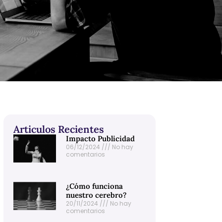
Articulos Recientes
Impacto Publicidad
06/12/2024
No hay
comentarios
¿Cómo funciona
nuestro cerebro?
20/11/2024
No hay
comentarios